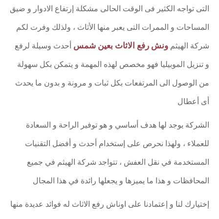
التى تواجه الكثير فى الوقت الحالى مشكلة إرتفاع الادوار و ضيق
المساحات و الممرات التى يعبر منها الأثاث ، ولذلك وفرت لكم
ونش رفع الاثاث بعين شمس
شركة الهيثم
أحدث وسيلة لرفع
و تنزيل الموبيليا فهو مخصص لهذه المهمة و يتمكن بكل سهولة
من الوصول الى المرتفعات بكل ثبات و مرونة و بدون ما يحدث
أى أعطال
الشركة يوجد لها هدف أساسي و هو توفير الراحة و السعادة
للعملاء ، ولهذا نحرص على إستخدام أحدث و أفضل التقنيات
المستخدمة في نقل العفش ، تتواجد شركة الهيثم في جميع
المحافظات و هذا ما يميزها و يجعلها رائدة في هذا المجال
إختيارك لنا و إعتمادنا على اوناش رفع الاثاث له فوائد عديدة منها