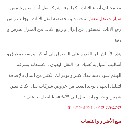
مع مختلف أنواع الاثاث ، كما توفر شركة نقل أثاث بعين شمس
سيارات نقل عفش
متعددة و مخصصة لنقل الأثاث ، بجانب ونش
رفع الاثاث المسئول عن إنزال و رفع الأثاث من المنزل بحرص و
دقة
هذه الأوناش لها القدرة على الوصول إلي أماكن مرتفعة بطرق و
أساليب أمتيازية تُغنيك عن النقل اليدوى ، الاستعانة بشركة
الهيثم سوف يساعدك كثير و يوفر لك الكثير من المال بالإضافة
لتقليل الجهد ، يوجد العديد من عروض شركات نقل الاثاث بعين
شمس و خصومات تصل الى 25% فقط اتصل بنا على :
01221261721
-
01097264732
منع الأضرار و التلفيات