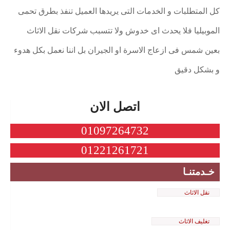
كل المتطلبات و الخدمات التى يريدها العميل تنفذ بطرق تحمى
الموبيليا فلا يحدث اى خدوش ولا تتسبب شركات نقل الاثاث
بعين شمس فى ازعاج الاسرة او الجيران بل اننا نعمل بكل هدوء
و بشكل دقيق
اتصل الان
01097264732
01221261721
خـدمتنـا
نقل الاثاث
تغليف الاثاث