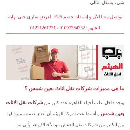
شىء بشكل مثالى
تواصل معنا الآن و إستفاد بخصم 25% العرض سارى حتى نهاية
الشهر :
01097264732
-
01221261721
ما هى مميزات شركات نقل اثاث بعين شمس ؟
شركات نقل الاثاث
يوجد داخل أغلب أحياء القاهرة عدد كبير من
بعين شمس
و أستطاعت شركة الهيثم أن تضع بصمة مميزة لها
بين الكثير من شركات نقل العفش ، و الأختلاف هنا يأتى من