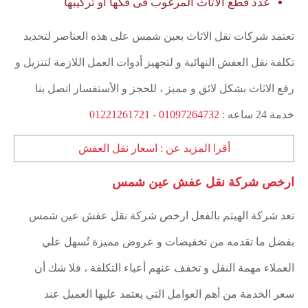
عدد قطع الأثاث المرغوب فى فكها أو تركيبها
تعتمد شركات نقل الاثاث بعين شمس على هذه العناصر لتحديد
تكلفة نقل العفش النهائية و لتجهيز أدوات العمل اللازمة لتنزيل و
رفع الاثاث بشكل لائق و مميز ، للحجز و الأستفسار اتصل بنا
خدمة 24 ساعه :
01097264732
-
01221261721
أقرا المزيد عن :
اسعار نقل العفش
ارخص شركة نقل عفش عين شمس
تعد شركة الهيثم بالفعل ارخص شركة نقل عفش عين شمس
بفضل ما تقدمه من تخفيضات و عروض مميزة تُسهل علي
العملاء مهمة النقل و تخفف عنهم أعباء التكلفة ، فلا شك أن
سعر الخدمة من أهم العوامل التي يعتمد عليها العميل عند