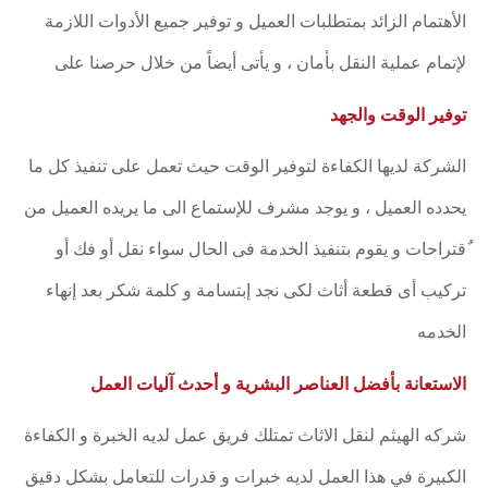
الأهتمام الزائد بمتطلبات العميل و توفير جميع الأدوات اللازمة
لإتمام عملية النقل بأمان ، و يأتى أيضاً من خلال حرصنا على
توفير الوقت والجهد
الشركة لديها الكفاءة لتوفير الوقت حيث تعمل على تنفيذ كل ما
يحدده العميل ، و يوجد مشرف للإستماع الى ما يريده العميل من
ٌقتراحات و يقوم بتنفيذ الخدمة فى الحال سواء نقل أو فك أو
تركيب أى قطعة أثاث لكى نجد إبتسامة و كلمة شكر بعد إنهاء
الخدمه
الاستعانة بأفضل العناصر البشرية و أحدث آليات العمل
شركه الهيثم لنقل الاثاث تمتلك فريق عمل لديه الخبرة و الكفاءة
الكبيرة في هذا العمل لديه خبرات و قدرات للتعامل بشكل دقيق