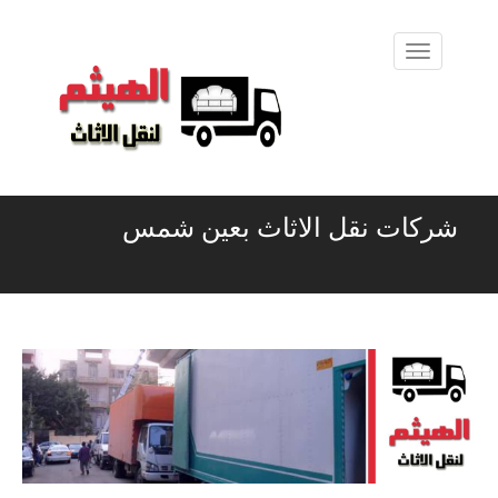
شركات نقل الاثاث بعين شمس