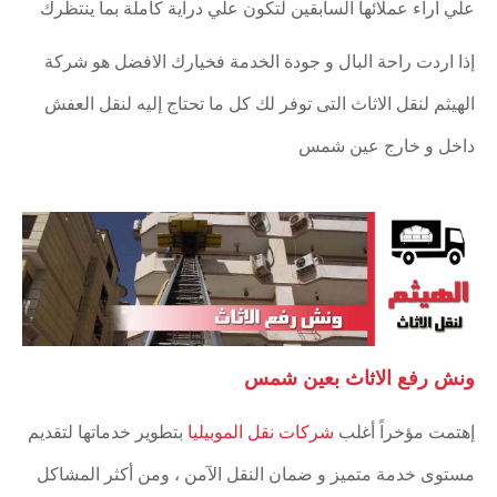
علي آراء عملائها السابقين لتكون علي دراية كاملة بما ينتظرك
إذا اردت راحة البال و جودة الخدمة فخيارك الافضل هو شركة
الهيثم لنقل الاثاث التى توفر لك كل ما تحتاج إليه لنقل العفش
داخل و خارج عين شمس
ونش رفع الاثاث بعين شمس
إهتمت مؤخراً أغلب
شركات نقل الموبيليا
بتطوير خدماتها لتقديم
مستوى خدمة متميز و ضمان النقل الآمن ، ومن أكثر المشاكل