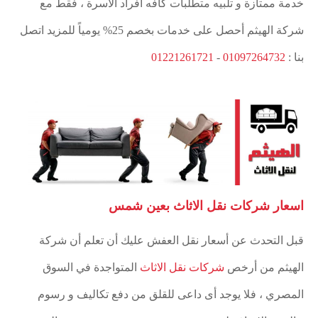
خدمة ممتازة و تلبيه متطلبات كافه أفراد الأسرة ، فقط مع
شركة الهيثم أحصل على خدمات بخصم 25% يومياً للمزيد اتصل
بنا :
01097264732
-
01221261721
اسعار شركات نقل الاثاث بعين شمس
قبل التحدث عن أسعار نقل العفش عليك أن تعلم أن شركة
الهيثم من أرخص
شركات نقل الاثاث
المتواجدة في السوق
المصري ، فلا يوجد أى داعى للقلق من دفع تكاليف و رسوم