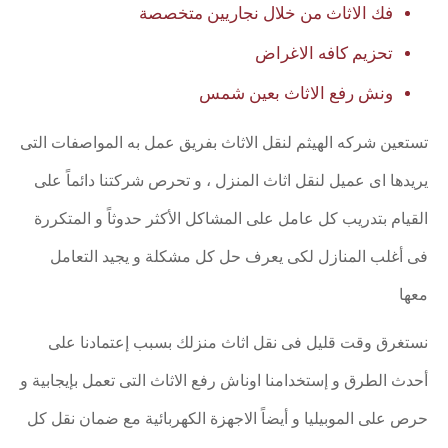
فك الاثاث من خلال نجاريين متخصصة
تحزيم كافه الاغراض
ونش رفع الاثاث بعين شمس
تستعين شركه الهيثم لنقل الاثاث بفريق عمل به المواصفات التى
يريدها اى عميل لنقل اثاث المنزل ، و تحرص شركتنا دائماً على
القيام بتدريب كل عامل على المشاكل الأكثر حدوثاً و المتكررة
فى أغلب المنازل لكى يعرف حل كل مشكلة و يجيد التعامل
معها
نستغرق وقت قليل فى نقل اثاث منزلك بسبب إعتمادنا على
أحدث الطرق و إستخدامنا اوناش رفع الاثاث التى تعمل بإيجابية و
حرص على الموبيليا و أيضاً الاجهزة الكهربائية مع ضمان نقل كل