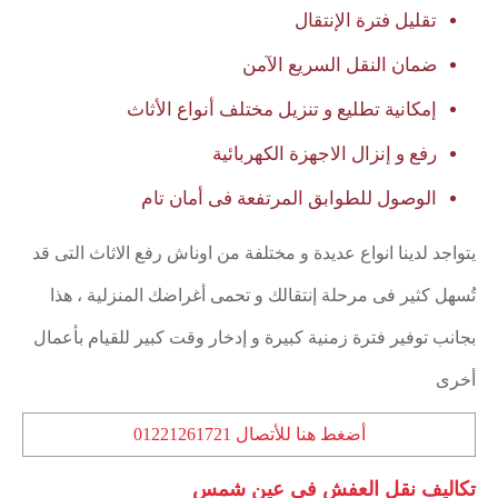
تقليل فترة الإنتقال
ضمان النقل السريع الآمن
إمكانية تطليع و تنزيل مختلف أنواع الأثاث
رفع و إنزال الاجهزة الكهربائية
الوصول للطوابق المرتفعة فى أمان تام
يتواجد لدينا انواع عديدة و مختلفة من اوناش رفع الاثاث التى قد
تُسهل كثير فى مرحلة إنتقالك و تحمى أغراضك المنزلية ، هذا
بجانب توفير فترة زمنية كبيرة و إدخار وقت كبير للقيام بأعمال
أخرى
أضغط هنا للأتصال 01221261721
تكاليف نقل العفش فى عين شمس